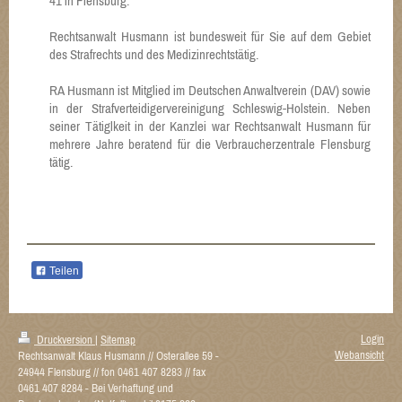
41 in Flensburg.
Rechtsanwalt Husmann ist bundesweit für Sie auf dem Gebiet
des Strafrechts und des Medizinrechtstätig.
RA Husmann ist Mitglied im Deutschen Anwaltverein (DAV) sowie
in der Strafverteidigervereinigung Schleswig-Holstein. Neben
seiner Tätiglkeit in der Kanzlei war Rechtsanwalt Husmann für
mehrere Jahre beratend für die Verbraucherzentrale Flensburg
tätig.
Teilen
Login
Druckversion
|
Sitemap
Webansicht
Rechtsanwalt Klaus Husmann // Osterallee 59 -
24944 Flensburg // fon 0461 407 8283 // fax
0461 407 8284 - Bei Verhaftung und