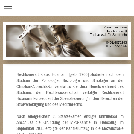
Klaus Husmann
Rechtsanwalt
Fachanwalt für Strafrecht
0461/4078283
0175 2223966
Rechtsanwalt Klaus Husmann [geb. 1966] studierte nach dem
Studium der Politologie, Soziologie und Sinologie an der
Christian-Albrechts-Universität zu Kiel Jura. Bereits während des
Studiums der Rechtswissenschaft verfolgte Rechtsanwalt
Husmann konsequent die Spezialiesierung in den Bereichen der
Strafverteidigung und des Medizinrechts.
Nach erfolgreichem 2. Staatsexamen erfolgte unmittelbar im
Anschluss die Gründung der MPS-Kanzlei in Flensburg. Im
September 2011 erfolgte der Kanzleiumzug in die Mozartstraße